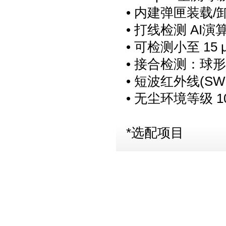
• 内建弹匣装载
• 打线检测 AI
• 可检测小至 15 
• 接合检测：球
• 短波红外线(S
• 无尘环境等级 1000
*选配项目