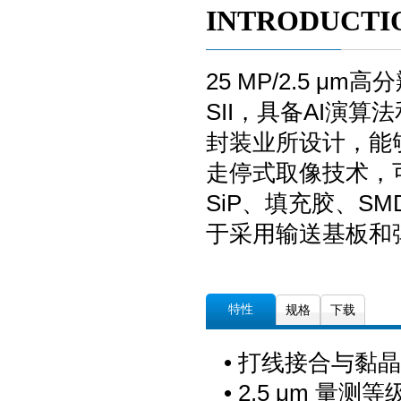
INTRODUCTI
25 MP/2.5 μm
SII，具备AI演
封装业所设计，能够检测高
走停式取像技术，
SiP、填充胶、S
于采用输送基板和
特性
规格
下载
• 打线接合与黏
• 2.5 μm 量测