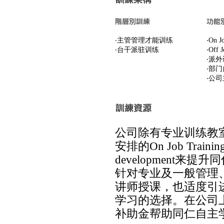
‧主管管理才能训练
‧On J
‧台干派驻训练
‧Off 
‧派
‧部
‧公
公司除有专业训练教
安排的On Job Trainin
development
针对专业及一般管理
讲师授课，也适度引进e
学习的选择。在公司
补助金帮助同仁自主