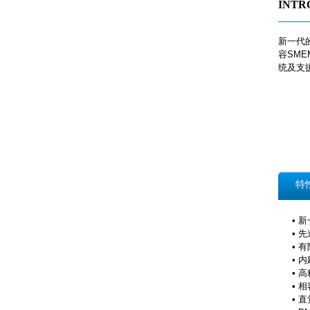
INTR
新一代
容SM
统
特
• 
• 
• 
• 
• 
• 
• 