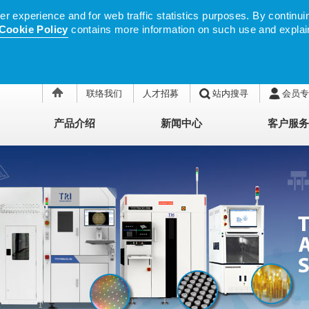
 experience and for web traffic statistics purposes. By continuin
Cookie Policy
contains more information on such use and explai
联络我们
人才招募
站内搜寻
会员专
产品介绍
新闻中心
客户服务