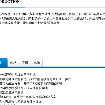
ODUCTION
的在线型ICT+FCT解决方案拥有突破性的优越表现，多核心平行测试功能具
EMA的在线型处理器，降低了操作员的工作量并且提升了工作效能，并且具有
及支援自动校验功能，能够确保
性
规格
下载
视频
新一代高弹性多核心平行测试
先進串列测试功能多达8个独立的连接埠可量测任一脚位
有限接入解决方案，并使用PXI模组功能测试扩张
内建自我诊断系统及支援自动校验功能
高精准度量测与测试
相容SMEMA在线檢出率率高的测试解决方案
直觉化與流程化简易编程使用介面