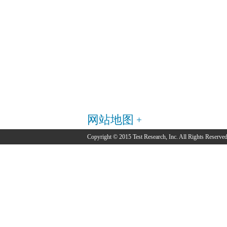
网站地图
Copyright © 2015 Test Research, Inc. All Rights Reserved