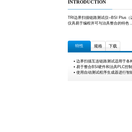
INTRODUCTION
TRI边界扫描链路测试仪─BSI Plus
仪具易于编程并可与治具整合的特色，
特性
规格
下载
• 边界扫描互连链路测试适用于各
• 易于整合BSI硬件和治具PLC控
• 使用自动测试程序生成器进行智