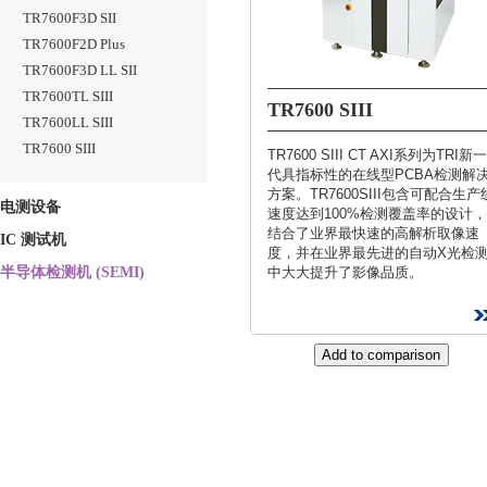
TR7600F3D SII
TR7600F2D Plus
TR7600F3D LL SII
TR7600TL SIII
TR7600 SIII
TR7600LL SIII
TR7600 SIII
TR7600 SIII CT AXI系列为TRI新一
代具指标性的在线型PCBA检测解
方案。TR7600SIII包含可配合生产
电测设备
速度达到100%检测覆盖率的设计，
结合了业界最快速的高解析取像速
IC 测试机
度，并在业界最先进的自动X光检
半导体检测机 (SEMI)
中大大提升了影像品质。