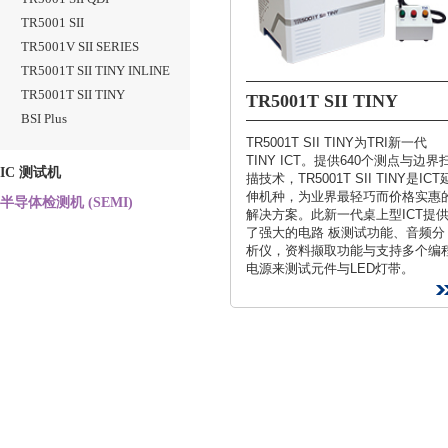
TR5001 SII
TR5001V SII SERIES
TR5001T SII TINY INLINE
TR5001T SII TINY
TR5001T SII TINY
BSI Plus
TR5001T SII TINY为TRI新一代
TINY ICT。提供640个测点与边界
IC 测试机
描技术，TR5001T SII TINY是ICT
伸机种，为业界最轻巧而价格实惠
半导体检测机 (SEMI)
解决方案。此新一代桌上型ICT提
了强大的电路 板测试功能、音频分
析仪，资料撷取功能与支持多个编
电源来测试元件与LED灯带。