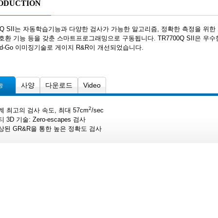
ODUCTION
00Q SII는 자동학습기능과 다양한 검사가 가능한 알고리즘, 정확한 측정을 
호환 기능 등을 갖춘 스마트프로그래밍으로 구동됩니다. TR7700Q SII은 우
-and-Go 이미징기술로 게이지 R&R이 개선되었습니다.
능
사양
다운로드
Video
2
업계 최고의 검사 속도, 최대 57cm
/sec
티 3D 기술: Zero-escapes 검사
향상된 GR&R을 통한 높은 정확도 검사