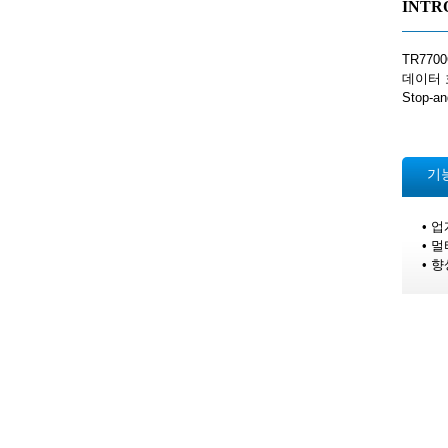
INTR
TR77
데이터 
Stop
기
• 
• 멀
• 