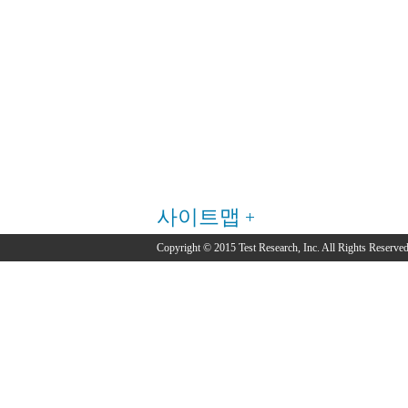
사이트맵
Copyright © 2015 Test Research, Inc. All Rights Reserved