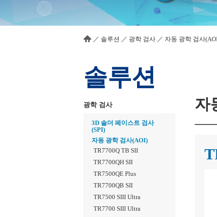
／
솔루션
／
광학 검사
／
자동 광학 검사(AOI
솔루션
자동
광학 검사
3D 솔더 페이스트 검사
(SPI)
자동 광학 검사(AOI)
T
TR7700Q TB SII
TR7700QH SII
TR7500QE Plus
TR7700QB SII
TR7500 SIII Ultra
TR7700 SIII Ultra