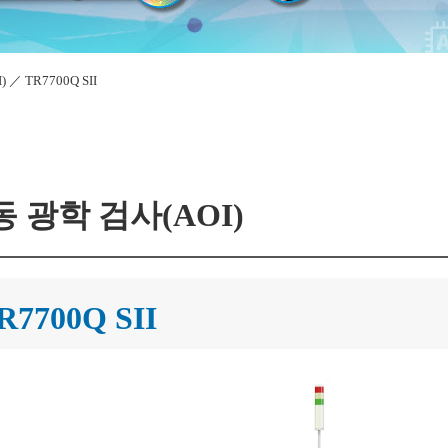
)
／
TR7700Q SII
 광학 검사(AOI)
R7700Q SII