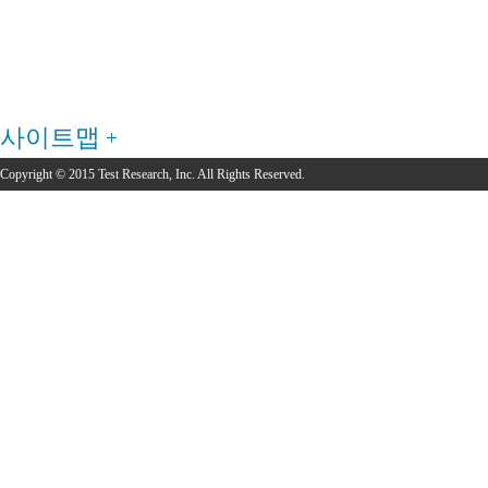
사이트맵
Copyright © 2015 Test Research, Inc. All Rights Reserved.