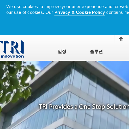
We use cookies to improve your user experience and for web tr
our use of cookies. Our
Privacy & Cookie Policy
contains mo
일정
솔루션