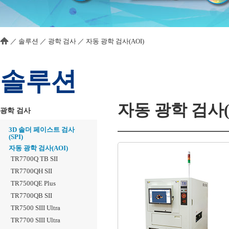
／
솔루션
／
광학 검사
／
자동 광학 검사(AOI)
솔루션
자동 광학 검사(
광학 검사
3D 솔더 페이스트 검사
(SPI)
자동 광학 검사(AOI)
TR7700Q TB SII
TR7700QH SII
TR7500QE Plus
TR7700QB SII
TR7500 SIII Ultra
TR7700 SIII Ultra