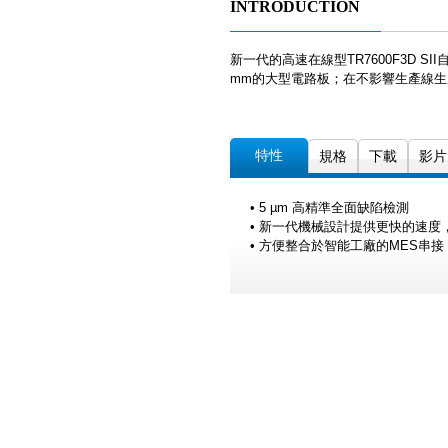
INTRODUCTION
新一代的高速在線型TR7600F3D S
mm的大型電路板；在不影響生產線
特性
規格
下載
影片
• 5 µm 高精準全面缺陷檢測
• 新一代機械設計提供更快的速度，最
• 方便整合於智能工廠的MES串接