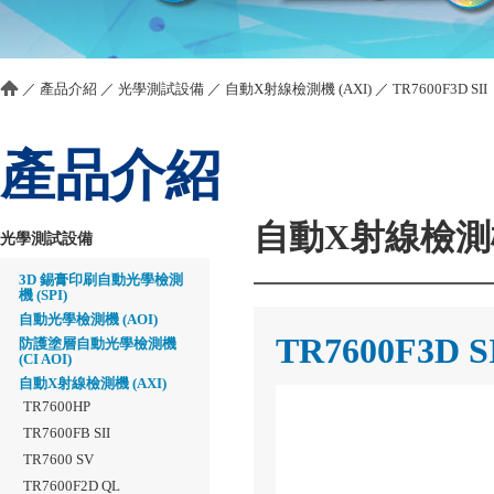
／
產品介紹
／
光學測試設備
／
自動X射線檢測機 (AXI)
／
TR7600F3D SII
產品介紹
自動X射線檢測機 
光學測試設備
3D 錫膏印刷自動光學檢測
機 (SPI)
自動光學檢測機 (AOI)
TR7600F3D S
防護塗層自動光學檢測機
(CI AOI)
自動X射線檢測機 (AXI)
TR7600HP
TR7600FB SII
TR7600 SV
TR7600F2D QL