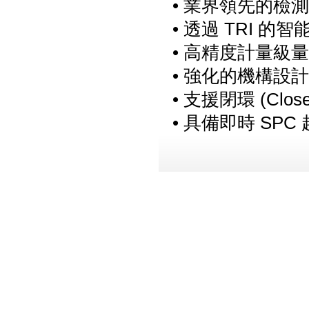
• 業界領先的檢測速
• 透過 TRI 
• 高精度計量級
• 強化的機構設
• 支援閉環 (Cl
• 具備即時 SP