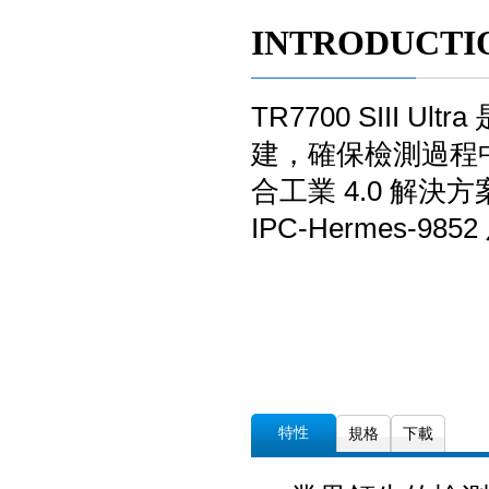
INTRODUCTI
TR7700 SIII 
建，確保檢測過程中
合工業 4.0 解決
IPC-Her
特性
規格
下載