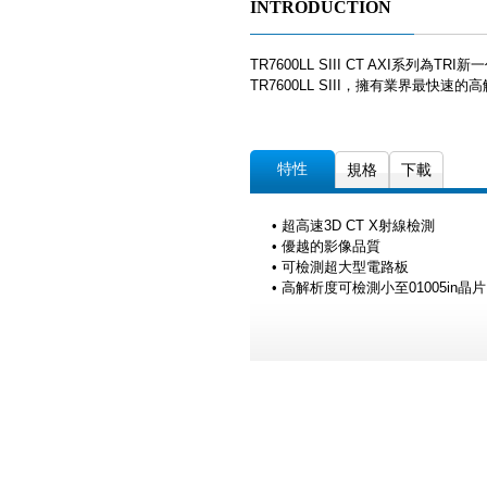
INTRODUCTION
TR7600LL SIII CT AXI
TR7600LL SIII，擁有業界最
特性
規格
下載
• 超高速3D CT X射線檢測
• 優越的影像品質
• 可檢測超大型電路板
• 高解析度可檢測小至01005in晶片