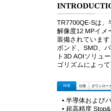
INTRODUCTI
TR7700QE-S
解像度12 MP
装備されています。 
ボンド、SMD、
ト3D AOIソリ
ゴリズムによって
特徴
仕様
ダウンロー
• 半導体および
• 超高精度 Stop&