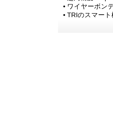
• ワイヤーボ
• TRIのスマ