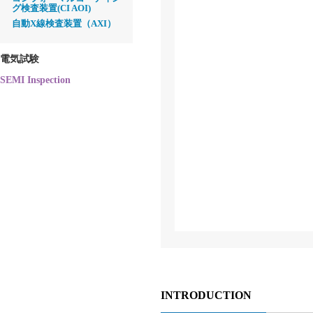
グ検査装置(CI AOI)
自動X線検査装置（AXI）
電気試験
SEMI Inspection
INTRODUCTION