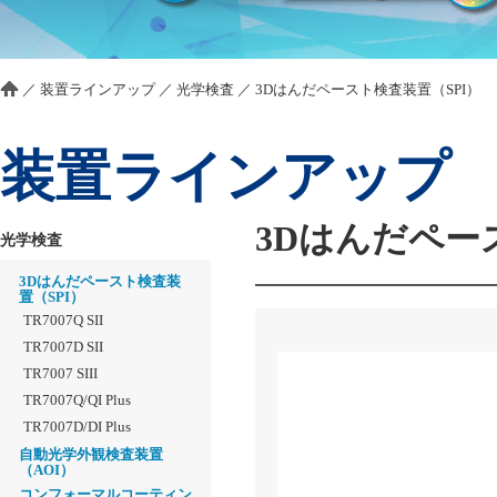
／
装置ラインアップ
／
光学検査
／
3Dはんだペースト検査装置（SPI）
装置ラインアップ
3Dはんだペー
光学検査
3Dはんだペースト検査装
置（SPI）
TR7007Q SII
TR7007D SII
TR7007 SIII
TR7007Q/QI Plus
TR7007D/DI Plus
自動光学外観検査装置
（AOI）
コンフォーマルコーティン