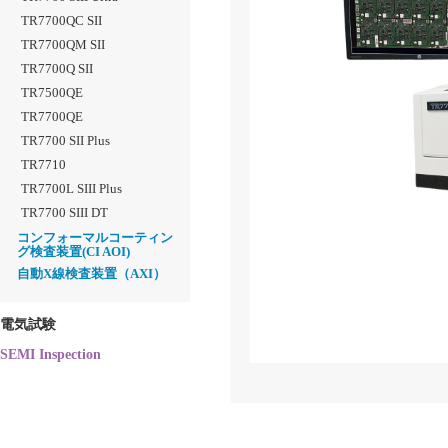
TR7700QC SII
TR7700QM SII
TR7700Q SII
TR7500QE
TR7700QE
TR7700 SII Plus
TR7710
TR7700L SIII Plus
TR7700 SIII DT
コンフォーマルコーティン
グ検査装置(CI AOI)
自動X線検査装置（AXI）
電気試験
SEMI Inspection