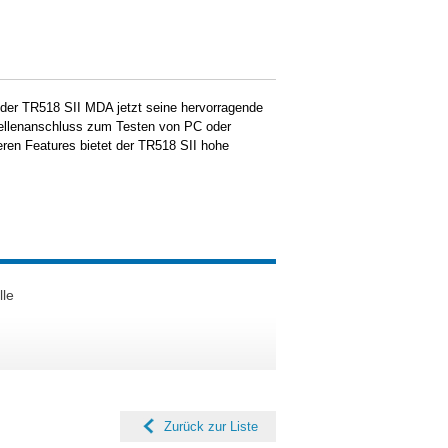
 der TR518 SII MDA jetzt seine hervorragende
tellenanschluss zum Testen von PC oder
eren Features bietet der TR518 SII hohe
lle
Zurück zur Liste