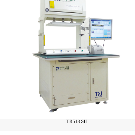
TR518 SII