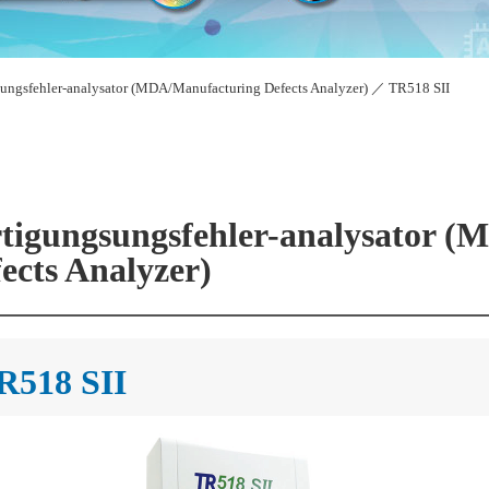
sungsfehler-analysator (MDA/Manufacturing Defects Analyzer)
／
TR518 SII
tigungsungsfehler-analysator 
ects Analyzer)
R518 SII