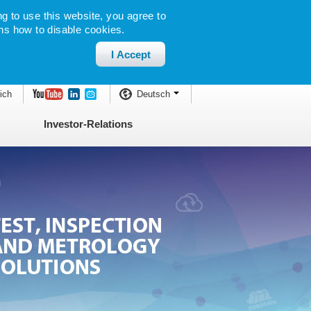
g to use this website, you agree to
ns how to disable cookies.
I Accept
ich
Deutsch
Investor-Relations