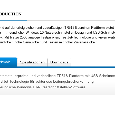
ODUCTION
nd auf der erfolgreichen und zuverlässigen TR518-Baureihen-Plattform bietet
g mit freundlicher Windows 10-Nutzerschnittstellen-Design und USB-Schnitts
k. Mit bis zu 2560 analoge Testpunkten, TestJet-Technologie und vielen weit
ndigkeit, hohe Genauigkeit und Testen mit hoher Zuverlässigkeit.
rkmale
Spezifikationen
Downloads
testete, erprobte und verlässliche TR518-Plattform mit USB-Schnittste
estJet-Technologie für vektorlose Leitungsbrucherkennung
reundliche Windows 10-Nutzerschnittstellen-Software