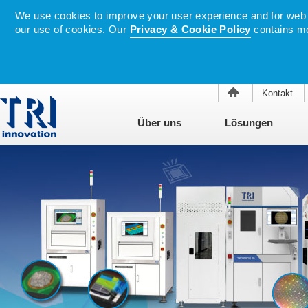
We use cookies to improve your user experience and for web tr
our use of cookies. Our
Privacy & Cookie Policy
contains mo
Kontakt
Über uns
Lösungen