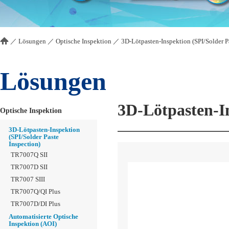
／
Lösungen
／
Optische Inspektion
／
3D-Lötpasten-Inspektion (SPI/Solder P
Lösungen
3D-Lötpasten-In
Optische Inspektion
3D-Lötpasten-Inspektion
(SPI/Solder Paste
Inspection)
TR7007Q SII
TR7007D SII
TR7007 SIII
TR7007Q/QI Plus
TR7007D/DI Plus
Automatisierte Optische
Inspektion (AOI)