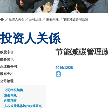
／
投资人关係
／
公司治理
／
重要内规
／
节能减碳管理政策
投资人关係
节能减碳管理
致股东信
财务资讯
永续报告书
2016/12/28
股东专栏
公司治理
公司组织架构
重要内规
内部稽核
人权政策具体施行政策要点