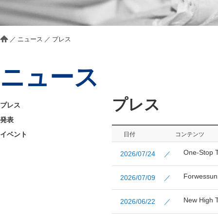
／
ニュース
／
プレス
ニュース
プレス
プレス
発表
イベント
日付
コンテンツ
One-Stop T
2026/07/24 ／
Forwessun 
2026/07/09 ／
New High T
2026/06/22 ／