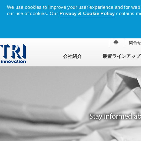
We use cookies to improve your user experience and for web tr
our use of cookies. Our
Privacy & Cookie Policy
contains mo
問合
会社紹介
装置ラインアップ