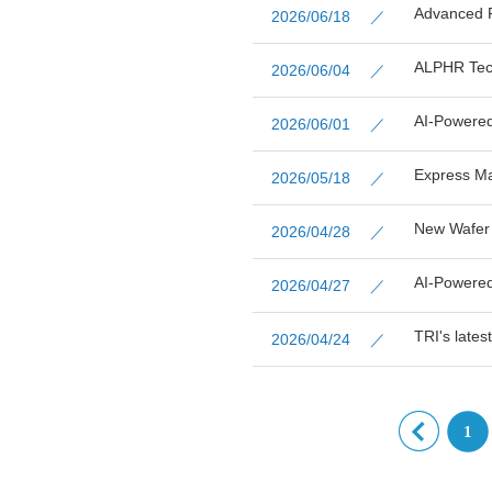
Advanced 
2026/06/18 ／
ALPHR Tech
2026/06/04 ／
AI-Powered
2026/06/01 ／
Express Man
2026/05/18 ／
New Wafer 
2026/04/28 ／
AI-Powere
2026/04/27 ／
TRI's lates
2026/04/24 ／
1